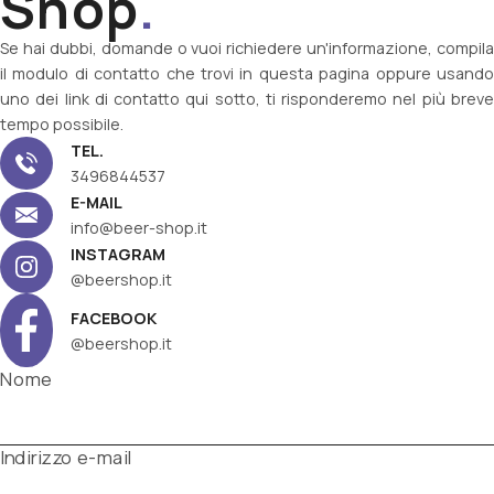
Shop
.
Se hai dubbi, domande o vuoi richiedere un'informazione, compila
il modulo di contatto che trovi in questa pagina oppure usando
uno dei link di contatto qui sotto, ti risponderemo nel più breve
tempo possibile.
TEL.
3496844537
E-MAIL
info@beer-shop.it
INSTAGRAM
@beershop.it
FACEBOOK
@beershop.it
Nome
Indirizzo e-mail