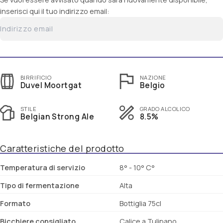
inserisci qui il tuo indirizzo email:
BIRRIFICIO
NAZIONE
Duvel Moortgat
Belgio
STILE
GRADO ALCOLICO
Belgian Strong Ale
8.5%
Caratteristiche del prodotto
Temperatura di servizio
8° - 10° C°
Tipo di fermentazione
Alta
Formato
Bottiglia 75cl
Bicchiere consigliato
Calice a Tulipano