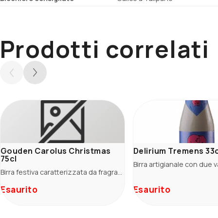
Prodotti correlati
Gouden Carolus Christmas
Delirium Tremens 33c
75cl
Birra festiva caratterizzata da fragranze di liquirizia, frutta rossa e scura.
Esaurito
Esaurito