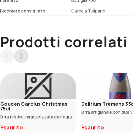
Formato
Bottiglia 75cl
Bicchiere consigliato
Calice a Tulipano
Prodotti correlati
Gouden Carolus Christmas
Delirium Tremens 33c
75cl
Birra festiva caratterizzata da fragranze di liquirizia, frutta rossa e scura.
Esaurito
Esaurito