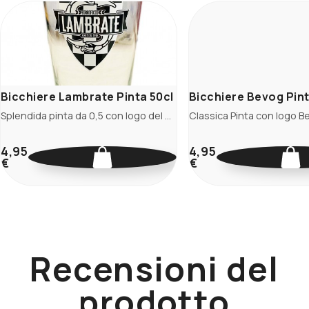
Bicchiere Lambrate Pinta 50cl
Bicchiere Bevog Pint
Splendida pinta da 0,5 con logo del Birrificio di Lambrate.
4,95
4,95
€
€
Recensioni del
prodotto