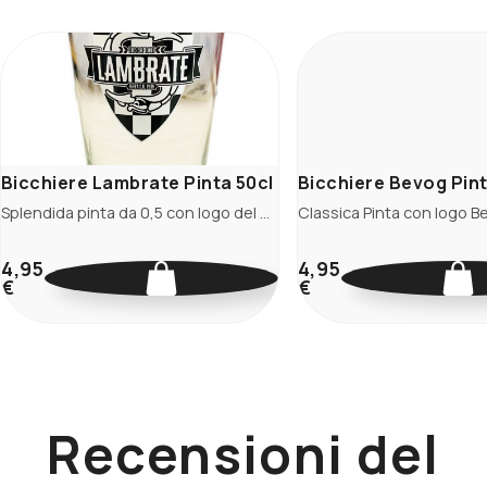
Bicchiere Lambrate Pinta 50cl
Bicchiere Bevog Pint
Splendida pinta da 0,5 con logo del Birrificio di Lambrate.
4,95
4,95
€
€
Recensioni del