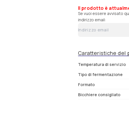
Brunehaut
Il prodotto è attualm
Cantillon
Se vuoi essere avvisato qu
indirizzo email:
Chimay
Caratteristiche del
Temperatura di servizio
Tipo di fermentazione
Formato
Bicchiere consigliato