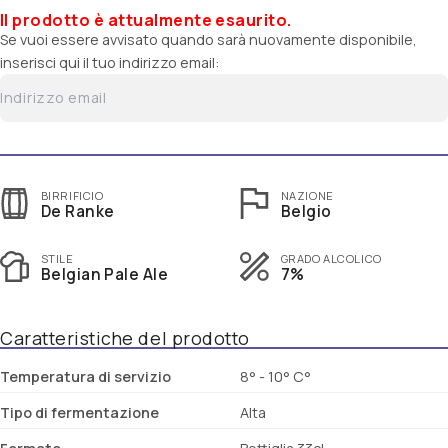
Il prodotto è attualmente esaurito.
Se vuoi essere avvisato quando sarà nuovamente disponibile,
inserisci qui il tuo indirizzo email:
BIRRIFICIO
NAZIONE
De Ranke
Belgio
STILE
GRADO ALCOLICO
Belgian Pale Ale
7%
Caratteristiche del prodotto
Temperatura di servizio
8° - 10° C°
Tipo di fermentazione
Alta