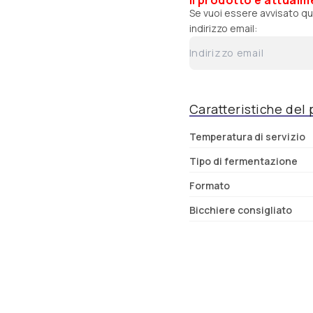
Brunehaut
Se vuoi essere avvisato qu
indirizzo email:
Cantillon
Chimay
Caratteristiche del
Temperatura di servizio
Tipo di fermentazione
Formato
Bicchiere consigliato