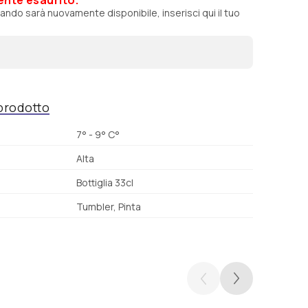
ando sarà nuovamente disponibile, inserisci qui il tuo
 prodotto
7° - 9° C°
Alta
Bottiglia 33cl
Tumbler, Pinta