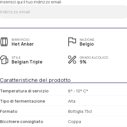
inserisci qui il tuo indirizzo email:
BIRRIFICIO
NAZIONE
Het Anker
Belgio
STILE
GRADO ALCOLICO
Belgian Triple
9%
Caratteristiche del prodotto
Temperatura di servizio
8° - 10° C°
Tipo di fermentazione
Alta
Formato
Bottiglia 75cl
Bicchiere consigliato
Coppa