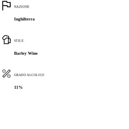
NAZIONE
Inghilterra
STILE
Barley Wine
GRADO ALCOLICO
11%