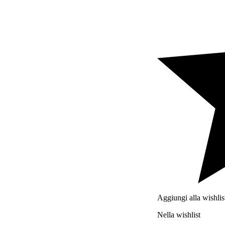
Beertopia
Contatti
Aggiungi alla wishlis
Nella wishlist