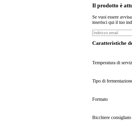
Il prodotto è at
Se vuoi essere avvis
inserisci qui il tuo in
Caratteristiche d
Temperatura di servi
Tipo di fermentazion
Formato
Bicchiere consigliato