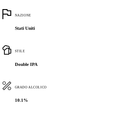
NAZIONE
Stati Uniti
STILE
Double IPA
GRADO ALCOLICO
10.1%