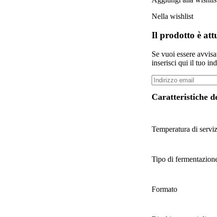
Nella wishlist
Il prodotto è at
Se vuoi essere avvis
inserisci qui il tuo in
Caratteristiche d
Temperatura di servi
Tipo di fermentazion
Formato