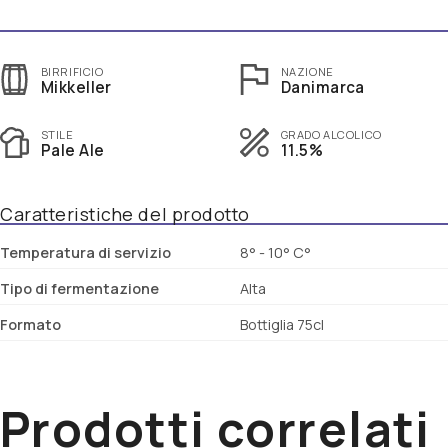
BIRRIFICIO
NAZIONE
Mikkeller
Danimarca
STILE
GRADO ALCOLICO
Pale Ale
11.5%
Caratteristiche del prodotto
Temperatura di servizio
8° - 10° C°
Tipo di fermentazione
Alta
Formato
Bottiglia 75cl
Prodotti correlati