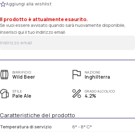
Aggiungi alla wishlist
Il prodotto è attualmente esaurito.
Se vuoi essere avvisato quando sarà nuovamente disponibile,
inserisci qui il tuo indirizzo email:
BIRRIFICIO
NAZIONE
Wild Beer
Inghilterra
STILE
GRADO ALCOLICO
Pale Ale
4.2%
Caratteristiche del prodotto
Temperatura di servizio
6° - 8° C°