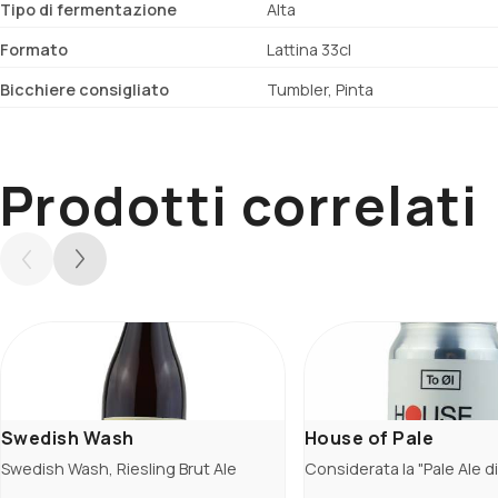
Tipo di fermentazione
Alta
Formato
Lattina 33cl
Bicchiere consigliato
Tumbler, Pinta
Prodotti correlati
Swedish Wash
House of Pale
Swedish Wash, Riesling Brut Ale