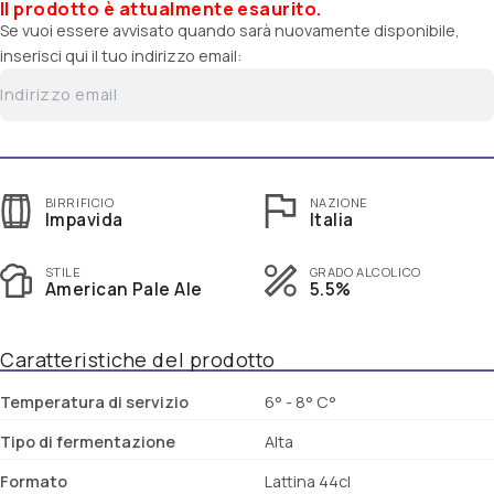
Il prodotto è attualmente esaurito.
Se vuoi essere avvisato quando sarà nuovamente disponibile,
inserisci qui il tuo indirizzo email:
BIRRIFICIO
NAZIONE
Impavida
Italia
STILE
GRADO ALCOLICO
American Pale Ale
5.5%
Caratteristiche del prodotto
Temperatura di servizio
6° - 8° C°
Tipo di fermentazione
Alta
Formato
Lattina 44cl